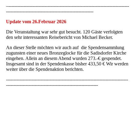
–--------------------------------------------------------------------------------
----------------------------------------------------------
Update vom 26.Februar 2026
Die Veranstaltung war sehr gut besucht. 120 Gäste verfolgten
den sehr interessanten Reisebericht von Michael Becker.
An dieser Stelle möchten wir auch auf die Spendensammlung
zugunsten einer neues Bronzeglocke für die Sadisdorfer Kirche
eingehen. Allein an diesem Abend wurden 273.-€ gespendet.
Insgesamt sind in der Spendenkasse bisher 433,50 € Wir werden
weiter über die Spendenaktion berichten.
---------------------------------------------------------------------------------
-------------------------------------------------------------