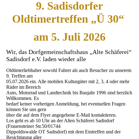
9. Sadisdorfer
Oldtimertreffen „Ü 30“
am 5. Juli 2026
Wir, das Dorfgemeinschaftshaus „Alte Schäferei“
Sadisdorf e.V. laden wieder alle
Oldtimerliebhaber sowohl Fahrer als auch Besucher zu unserem
9. Treffen am
05.07.2026 ein. Alle mobilen Kulturgüter mit 2, 3, 4 oder mehr
Räder im Bereich
Auto, Motorrad und Landtechnik bis Baujahr 1996 sind herzlich
Willkommen. Es
bedarf keiner vorherigen Anmeldung, bei eventuellen Fragen
können Sie uns gern
über die auf dem Flyer angegebene E-Mail kontaktieren.
Los geht es ab 10 Uhr an der Alten Schäferei Sadisdorf
(Frauensteiner Str.50/01744
Dippoldiswalde OT Sadisdorf) mit dem Eintreffen und der
Besichtigung aller