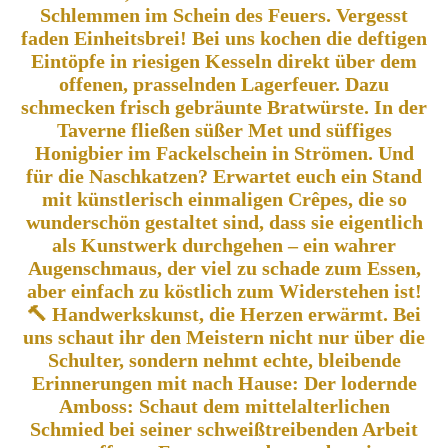
Schlemmen im Schein des Feuers. Vergesst
faden Einheitsbrei! Bei uns kochen die deftigen
Eintöpfe in riesigen Kesseln direkt über dem
offenen, prasselnden Lagerfeuer. Dazu
schmecken frisch gebräunte Bratwürste. In der
Taverne fließen süßer Met und süffiges
Honigbier im Fackelschein in Strömen. Und
für die Naschkatzen? Erwartet euch ein Stand
mit künstlerisch einmaligen Crêpes, die so
wunderschön gestaltet sind, dass sie eigentlich
als Kunstwerk durchgehen – ein wahrer
Augenschmaus, der viel zu schade zum Essen,
aber einfach zu köstlich zum Widerstehen ist!
🔨 Handwerkskunst, die Herzen erwärmt. Bei
uns schaut ihr den Meistern nicht nur über die
Schulter, sondern nehmt echte, bleibende
Erinnerungen mit nach Hause: Der lodernde
Amboss: Schaut dem mittelalterlichen
Schmied bei seiner schweißtreibenden Arbeit