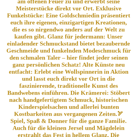
am offenen Feuer zu und erwerbt seine
Meisterstücke direkt vor Ort. Exklusive
Funkelstücke: Eine Goldschmiedin präsentiert
euch ihre eigenen, einzigartigen Kreationen,
die es so nirgendwo anders auf der Welt zu
kaufen gibt. Glanz für jedermann: Unser
einladender Schmuckstand bietet bezaubernde
Geschmeide und funkelnden Modeschmuck für
den schmalen Taler – hier findet jeder seinen
ganz persönlichen Schatz! Alte Künste neu
entfacht: Erlebt eine Wollspinnerin in Aktion
und lasst euch direkt vor Ort in die
faszinierende, traditionelle Kunst des
Bandwebens einführen. Die Krämerei: Stöbert
nach handgefertigtem Schmuck, historischen
Kinderspielsachen und allerlei bunten
Kostbarkeiten aus vergangenen Zeiten.🏹
Spiel, Spaß & Donner für die ganze Familie.
Auch für die kleinen Jersel und Mägdelein
erstrahlt das Fest in hellem Glanz. Die