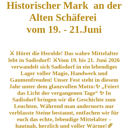
Historischer Mark an der
Alten Schäferei
vom 19. - 21.Juni
⚔️ Höret die Herolde! Das wahre Mittelalter
lebt in Sadisdorf! ⚔️Vom 19. bis 21. Juni 2026
verwandelt sich Sadisdorf in ein lebendiges
Lager voller Magie, Handwerk und
Gaumenfreuden! Unser Fest steht in diesem
Jahr unter dem glanzvollen Motto:✨ „Feiert
das Licht der vergangenen Tage“ ✨ In
Sadisdorf bringen wir die Geschichte zum
Leuchten. Während man andernorts nur
verblasste Steine bestaunt, entfachen wir für
euch das echte, lebendige Mittelalter –
hautnah, herzlich und voller Wärme!🥖