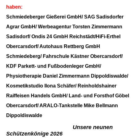
haben:
Schmiedeberger Gießerei GmbH/ SAG Sadisdorfer
Agrar GmbH/ Werbeagentur Torsten Zimmermann
Sadisdorf/ Ondis 24 GmbH Reichstädt/HiFi-Erthel
Obercarsdorf/ Autohaus Rettberg GmbH
Schmiedeberg/ Fahrschule Kästner Obercarsdorf/
KDF Parkett- und Fußbodenleger GmbH/
Physiotherapie Daniel Zimmermann Dippoldiswalde/
Kosmetikstudio Ilona Schäfer/ Reinholdshainer
Raiffeisen Handels GmbH/ Land- und Forsthof Göbel
Obercarsdorf/ ARALO-Tankstelle Mike Bellmann
Dippoldiswalde
Unsere neunen
Schützenkönige 2026