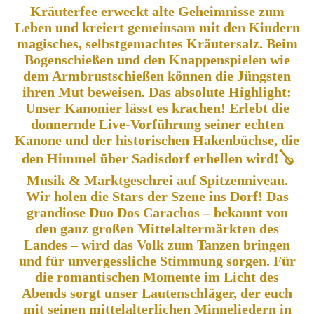
Kräuterfee erweckt alte Geheimnisse zum
Leben und kreiert gemeinsam mit den Kindern
magisches, selbstgemachtes Kräutersalz. Beim
Bogenschießen und den Knappenspielen wie
dem Armbrustschießen können die Jüngsten
ihren Mut beweisen. Das absolute Highlight:
Unser Kanonier lässt es krachen! Erlebt die
donnernde Live-Vorführung seiner echten
Kanone und der historischen Hakenbüchse, die
den Himmel über Sadisdorf erhellen wird!🪕
Musik & Marktgeschrei auf Spitzenniveau.
Wir holen die Stars der Szene ins Dorf! Das
grandiose Duo Dos Carachos – bekannt von
den ganz großen Mittelaltermärkten des
Landes – wird das Volk zum Tanzen bringen
und für unvergessliche Stimmung sorgen. Für
die romantischen Momente im Licht des
Abends sorgt unser Lautenschläger, der euch
mit seinen mittelalterlichen Minneliedern in